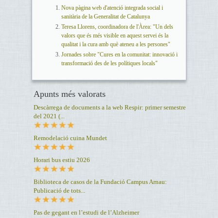
Nova pàgina web d'atenció integrada social i
sanitària de la Generalitat de Catalunya
Teresa Llorens, coordinadora de l'Àrea: "Un dels
valors que és més visible en aquest servei és la
qualitat i la cura amb què ateneu a les persones"
Jornades sobre "Cures en la comunitat: innovació i
transformació des de les polítiques locals"
Apunts més valorats
Descàrrega de documents a la web Respir: primer semestre
del 2021 (...
Remodelació cuina Mundet
Horari bus estiu 2026
Biblioteca de casos de la Fundació Campus Arnau:
Publicació de tots...
Pas de gegant en l’estudi de l’Alzheimer