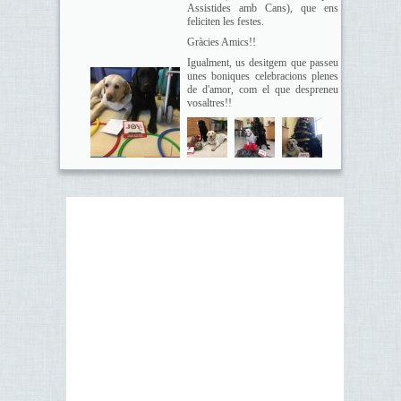
Assistides amb Cans), que ens
feliciten les festes.
Gràcies Amics!!
Igualment, us desitgem que passeu
unes boniques celebracions plenes
de d'amor, com el que despreneu
vosaltres!!